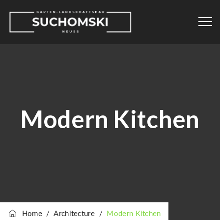
Modern Kitchen
Home
/
Architecture
/
Modern Kitchen