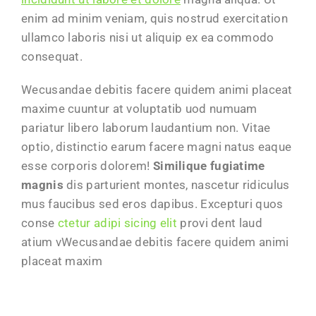
enim ad minim veniam, quis nostrud exercitation
ullamco laboris nisi ut aliquip ex ea commodo
consequat.
Wecusandae debitis facere quidem animi placeat
maxime cuuntur at voluptatib uod numuam
pariatur libero laborum laudantium non. Vitae
optio, distinctio earum facere magni natus eaque
esse corporis dolorem!
Similique fugiatime
magnis
dis parturient montes, nascetur ridiculus
mus faucibus sed eros dapibus. Excepturi quos
conse
ctetur adipi sicing elit
provi dent laud
atium vWecusandae debitis facere quidem animi
placeat maxim