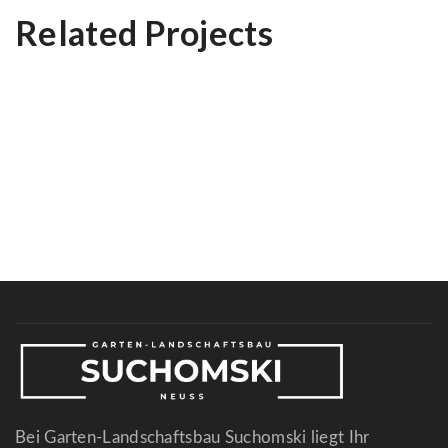
Related Projects
Prestige Villa
Magnificent Bedroom
Interior Work
Bei Garten-Landschaftsbau Suchomski liegt Ihr