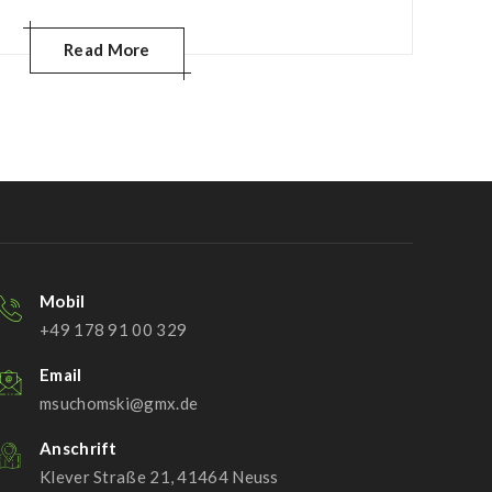
Read More
Mobil
+49 178 91 00 329
Email
msuchomski@gmx.de
Anschrift
Klever Straße 21, 41464 Neuss