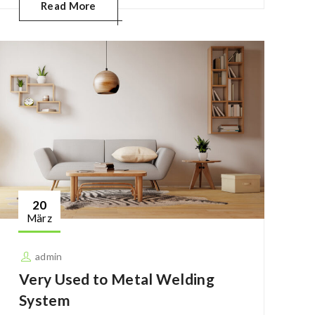
Read More
20
März
admin
Very Used to Metal Welding
System