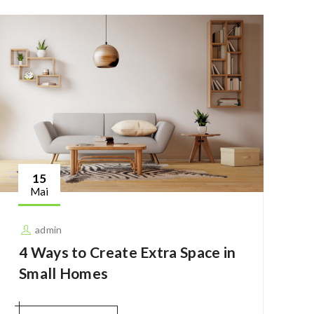
15
Mai
admin
4 Ways to Create Extra Space in
Small Homes