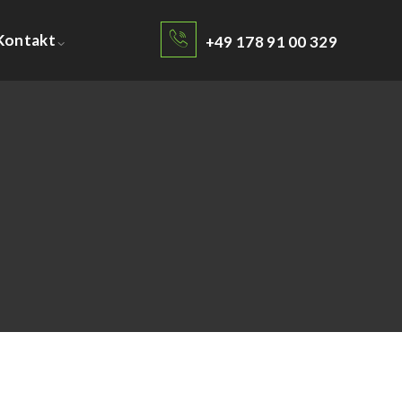
Kontakt
+49 178 91 00 329