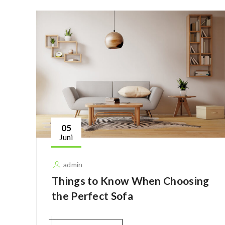
05
Juni
admin
Things to Know When Choosing
the Perfect Sofa